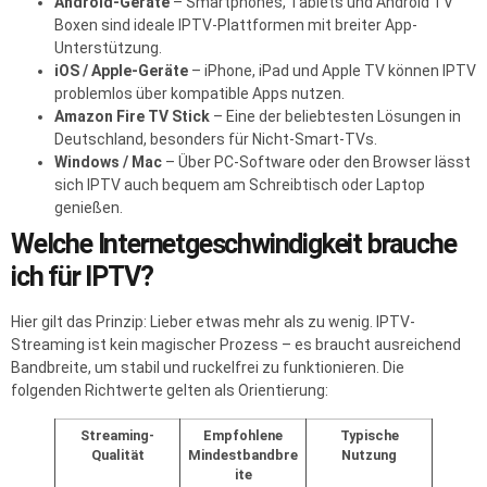
Android-Geräte
– Smartphones, Tablets und Android TV
Boxen sind ideale IPTV-Plattformen mit breiter App-
Unterstützung.
iOS / Apple-Geräte
– iPhone, iPad und Apple TV können IPTV
problemlos über kompatible Apps nutzen.
Amazon Fire TV Stick
– Eine der beliebtesten Lösungen in
Deutschland, besonders für Nicht-Smart-TVs.
Windows / Mac
– Über PC-Software oder den Browser lässt
sich IPTV auch bequem am Schreibtisch oder Laptop
genießen.
Welche Internetgeschwindigkeit brauche
ich für IPTV?
Hier gilt das Prinzip: Lieber etwas mehr als zu wenig. IPTV-
Streaming ist kein magischer Prozess – es braucht ausreichend
Bandbreite, um stabil und ruckelfrei zu funktionieren. Die
folgenden Richtwerte gelten als Orientierung:
Streaming-
Empfohlene
Typische
Qualität
Mindestbandbre
Nutzung
ite