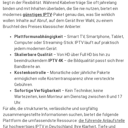
liegt in der Flexibilität. Während Kabelverträge Sie oft jahrelang
binden und mit Inhalten überladen, die Sie nie nutzen, bietet ein
modernes
günstiges IPTV
-Paket genau das, was Sie wirklich
wollen: Inhalte auf Abruf, auf dem Gerät Ihrer Wahl, zu einem
Bruchteil des Preises klassischer Anbieter.
Plattformunabhängigkeit
– Smart TV, Smartphone, Tablet,
Computer oder Streaming-Stick: IPTV läuft auf praktisch
jedem modernen Gerät.
Skalierbare Qualität
– Von HD über Full HD bis hin zu
beeindruckendem
IPTV 4K
– die Bildqualität passt sich Ihrer
Bandbreite an.
Kostenkontrolle
– Monatliche oder jährliche Pakete
ermöglichen volle Kostentransparenz ohne versteckte
Gebühren.
Sofortige Verfügbarkeit
– Kein Techniker, keine
Wartezeiten, kein Monteur am Dienstag zwischen 8 und 17
Uhr.
Für alle, die strukturierte, verlässliche und sorgfältig
zusammengestellte Informationen suchen, bietet die folgende
Plattform die umfassendste Ressource:
die führende Anlaufstelle
für hochwertiges IPTV in Deutschland
. Ihre Klarheit, Tiefe und