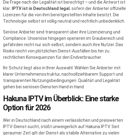
Die Frage nach der Legalität ist berechtigt – und die Antwort ist
klar:
IPTV ist in Deutschland legal
, sofern der Anbieter offizielle
Lizenzen für die von ihm bereitgestellten Inhalte besitzt. Die
Technologie selbst ist völlig neutral und rechtlich unbedenklich.
Seriöse Anbieter sind transparent über ihre Lizenzierung und
Compliance. Unseriöse hingegen operieren im Graubereich und
gefährden nicht nur sich selbst, sondern auch ihre Nutzer. Das
Risiko reicht von plötzlichen Dienst-Ausfällen bis hin zu
rechtlichen Konsequenzen für den Endverbraucher.
Ihr Schutz liegt also in Ihrer Auswahl: Wählen Sie Anbieter mit
klarer Unternehmensstruktur, nachvollziehbarem Support und
transparenten Nutzungsbedingungen. Qualität und Legalität
gehen bei seriösen Diensten Hand in Hand.
Hakuna IPTV im Überblick: Eine starke
Option für 2026
Wer in Deutschland nach einem verlässlichen und preiswerten
IPTV-Dienst sucht, stößt unweigerlich auf Hakuna IPTV. Seit
geraumer Zeit gilt der Dienst als stabile Alternative zu vielen