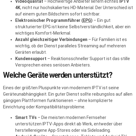
Videoqualität
– Hochwertige Anbieter liefern echtes
IPTV
4K
, nicht nur hochskaliertes HD-Material. Der Unterschied ist
auf einem guten Bildschirm sofort sichtbar.
Elektronischer Programmführer (
EPG
)
– Ein gut
strukturierter EPG ist keine Selbstverständlichkeit, aber ein
wichtiges Komfort-Merkmal.
Anzahl gleichzeitiger Verbindungen
– Für Familien ist es
wichtig, ob der Dienst paralleles Streaming auf mehreren
Geräten erlaubt.
Kundensupport
– Reaktionsschneller Support ist das stille
Versprechen eines seriösen Anbieters.
Welche Geräte werden unterstützt?
Eines der größten Pluspunkte von modernem IPTV ist seine
Geräteunabhängigkeit. Ein guter Dienst sollte reibungslos auf allen
gängigen Plattformen funktionieren – ohne komplizierte
Einrichtung oder Kompatibilitätsprobleme.
Smart TVs
– Die meisten modernen Fernseher
unterstützen IPTV-Apps direkt ab Werk, entweder über
herstellereigene App-Stores oder via Sideloading.