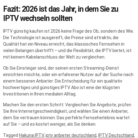
Fazit: 2026 ist das Jahr, in dem Sie zu
IPTV wechseln sollten
IPTV günstig kaufen ist 2026 keine Frage des Ob, sondern des Wie.
Die Technologie ist ausgereift, die Preise sind attraktiv, die
Qualität hat ein Niveau erreicht, das klassisches Fernsehen in
vielen Belangen übertrifft – und die Flexibilität, die IPTV bietet, ist
mit keinem Kabelanschluss der Welt zu vergleichen.
Ob Sie Einsteiger sind, der seinen ersten Streaming-Dienst
einrichten möchte, oder ein erfahrener Nutzer auf der Suche nach
einem besseren Anbieter: Die Entscheidung für ein qualitativ
hochwertiges und günstiges IPTV Abo ist eine der klügsten
Investitionen in Ihren medialen Alltag.
Machen Sie den ersten Schritt. Vergleichen Sie Angebote, prüfen
Sie Ihre Internetgeschwindigkeit, und wählen Sie einen Anbieter,
dem Sie vertrauen können. Das perfekte Fernseherlebnis wartet
auf Sie – und es kostet weniger, als Sie denken.
Tagged
Hakuna IPTV
,
iptv anbieter deutschland
,
IPTV Deutschland
,