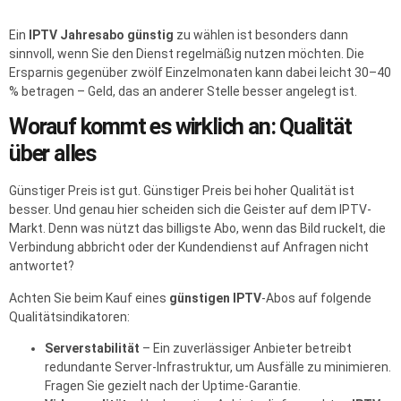
Ein
IPTV Jahresabo günstig
zu wählen ist besonders dann
sinnvoll, wenn Sie den Dienst regelmäßig nutzen möchten. Die
Ersparnis gegenüber zwölf Einzelmonaten kann dabei leicht 30–40
% betragen – Geld, das an anderer Stelle besser angelegt ist.
Worauf kommt es wirklich an: Qualität
über alles
Günstiger Preis ist gut. Günstiger Preis bei hoher Qualität ist
besser. Und genau hier scheiden sich die Geister auf dem IPTV-
Markt. Denn was nützt das billigste Abo, wenn das Bild ruckelt, die
Verbindung abbricht oder der Kundendienst auf Anfragen nicht
antwortet?
Achten Sie beim Kauf eines
günstigen IPTV
-Abos auf folgende
Qualitätsindikatoren:
Serverstabilität
– Ein zuverlässiger Anbieter betreibt
redundante Server-Infrastruktur, um Ausfälle zu minimieren.
Fragen Sie gezielt nach der Uptime-Garantie.