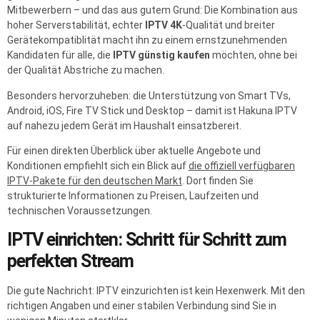
Mitbewerbern – und das aus gutem Grund: Die Kombination aus
hoher Serverstabilität, echter
IPTV 4K
-Qualität und breiter
Gerätekompatiblität macht ihn zu einem ernstzunehmenden
Kandidaten für alle, die
IPTV günstig kaufen
möchten, ohne bei
der Qualität Abstriche zu machen.
Besonders hervorzuheben: die Unterstützung von Smart TVs,
Android, iOS, Fire TV Stick und Desktop – damit ist Hakuna IPTV
auf nahezu jedem Gerät im Haushalt einsatzbereit.
Für einen direkten Überblick über aktuelle Angebote und
Konditionen empfiehlt sich ein Blick auf
die offiziell verfügbaren
IPTV-Pakete für den deutschen Markt
. Dort finden Sie
strukturierte Informationen zu Preisen, Laufzeiten und
technischen Voraussetzungen.
IPTV einrichten: Schritt für Schritt zum
perfekten Stream
Die gute Nachricht: IPTV einzurichten ist kein Hexenwerk. Mit den
richtigen Angaben und einer stabilen Verbindung sind Sie in