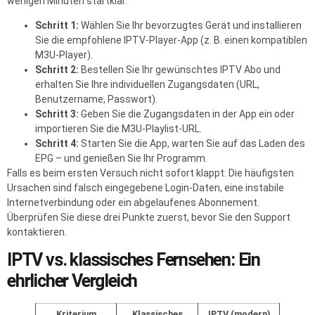
wenigen Minuten startklar.
Schritt 1:
Wählen Sie Ihr bevorzugtes Gerät und installieren
Sie die empfohlene IPTV-Player-App (z. B. einen kompatiblen
M3U-Player).
Schritt 2:
Bestellen Sie Ihr gewünschtes IPTV Abo und
erhalten Sie Ihre individuellen Zugangsdaten (URL,
Benutzername, Passwort).
Schritt 3:
Geben Sie die Zugangsdaten in der App ein oder
importieren Sie die M3U-Playlist-URL.
Schritt 4:
Starten Sie die App, warten Sie auf das Laden des
EPG – und genießen Sie Ihr Programm.
Falls es beim ersten Versuch nicht sofort klappt: Die häufigsten
Ursachen sind falsch eingegebene Login-Daten, eine instabile
Internetverbindung oder ein abgelaufenes Abonnement.
Überprüfen Sie diese drei Punkte zuerst, bevor Sie den Support
kontaktieren.
IPTV vs. klassisches Fernsehen: Ein
ehrlicher Vergleich
Kriterium
Klassisches
IPTV (modern)