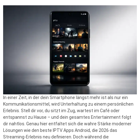
In einer Zeit, in der dein Smartphone längst mehr ist als nur ein
Kommunikationsmittel, wird Unterhaltung zu einem persönlichen
Erlebnis. Stell dir vor, du sitzt im Zug, wartest im Café oder
entspannst zu Hause – und dein gesamtes Entertainment folgt
dir nahtlos. Genau hier entfaltet sich die wahre Stärke moderner
Lösungen wie den beste IPTV Apps Android, die 2026 das
Streaming-Erlebnis neu definieren. Doch während die