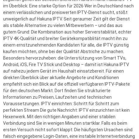
im Überblick: Eine starke Option für 2026 Wer in Deutschland nach
einem verlässlichen und preiswerten IPTV-Dienst sucht, stößt
unweigerlich auf Hakuna IPTV. Seit geraumer Zeit gilt der Dienst
als stabile Alternative zu vielen Mitbewerbern – und das aus
gutem Grund: Die Kombination aus hoher Serverstabilität, echter
IPTV 4K-Qualität und breiter Gerätekompatiblität macht ihn zu
einem ernstzunehmenden Kandidaten für alle, die IPTV günstig
kaufen möchten, ohne bei der Qualität Abstriche zu machen.
Besonders hervorzuheben: die Unterstützung von Smart TVs,
Android, iOS, Fire TV Stick und Desktop – damit ist Hakuna IPTV
auf nahezu jedem Gerät im Haushalt einsatzbereit. Für einen
direkten Überblick über aktuelle Angebote und Konditionen
empfiehlt sich ein Blick auf die offiziell verfügbaren IPTV-Pakete
für den deutschen Markt. Dort finden Sie strukturierte
Informationen zu Preisen, Laufzeiten und technischen
Voraussetzungen. IPTV einrichten: Schritt für Schritt zum
perfekten Stream Die gute Nachricht: IPTV einzurichten ist kein
Hexenwerk. Mit den richtigen Angaben und einer stabilen
Verbindung sind Sie in wenigen Minuten startklar. Falls es beim
ersten Versuch nicht sofort klappt: Die häufigsten Ursachen sind
falsch eingegebene Login-Daten, eine instabile Internetverbindung