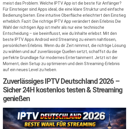
meist das Problem. Welche IPTV App ist die beste für Anfänger?
Für Einsteiger sind Apps ideal, die eine klare Struktur und einfache
Bedienung bieten. Eine intuitive Oberfläche erleichtert den Einstieg
erheblich. Fazit: Die richtige IPTV App verändert dein Erlebnis Die
Wahl der richtigen App ist mehr als nur eine technische
Entscheidung – sie beeinflusst, wie du Inhalte erlebst. Mit den
beste IPTV Apps Android wird Streaming zu einem nahtlosen,
persönlichen Erlebnis. Wenn du dir Zeit nimmst, die richtige Lösung
zu wählen und auf zuverlässige Quellen setzt, schaffst du die
perfekte Grundlage für modernes Entertainment. Jetzt ist der
Moment, dein Setup zu optimieren und dein Streaming-Erlebnis
auf ein neues Level zu heben.
Zuverlässiges IPTV Deutschland 2026 –
Sicher 24H kostenlos testen & Streaming
genießen