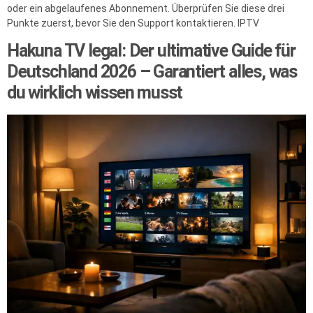
oder ein abgelaufenes Abonnement. Überprüfen Sie diese drei
Punkte zuerst, bevor Sie den Support kontaktieren. IPTV
Hakuna TV legal: Der ultimative Guide für
Deutschland 2026 – Garantiert alles, was
du wirklich wissen musst