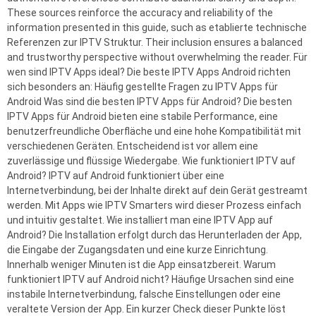
These sources reinforce the accuracy and reliability of the
information presented in this guide, such as etablierte technische
Referenzen zur IPTV Struktur. Their inclusion ensures a balanced
and trustworthy perspective without overwhelming the reader. Für
wen sind IPTV Apps ideal? Die beste IPTV Apps Android richten
sich besonders an: Häufig gestellte Fragen zu IPTV Apps für
Android Was sind die besten IPTV Apps für Android? Die besten
IPTV Apps für Android bieten eine stabile Performance, eine
benutzerfreundliche Oberfläche und eine hohe Kompatibilität mit
verschiedenen Geräten. Entscheidend ist vor allem eine
zuverlässige und flüssige Wiedergabe. Wie funktioniert IPTV auf
Android? IPTV auf Android funktioniert über eine
Internetverbindung, bei der Inhalte direkt auf dein Gerät gestreamt
werden. Mit Apps wie IPTV Smarters wird dieser Prozess einfach
und intuitiv gestaltet. Wie installiert man eine IPTV App auf
Android? Die Installation erfolgt durch das Herunterladen der App,
die Eingabe der Zugangsdaten und eine kurze Einrichtung.
Innerhalb weniger Minuten ist die App einsatzbereit. Warum
funktioniert IPTV auf Android nicht? Häufige Ursachen sind eine
instabile Internetverbindung, falsche Einstellungen oder eine
veraltete Version der App. Ein kurzer Check dieser Punkte löst