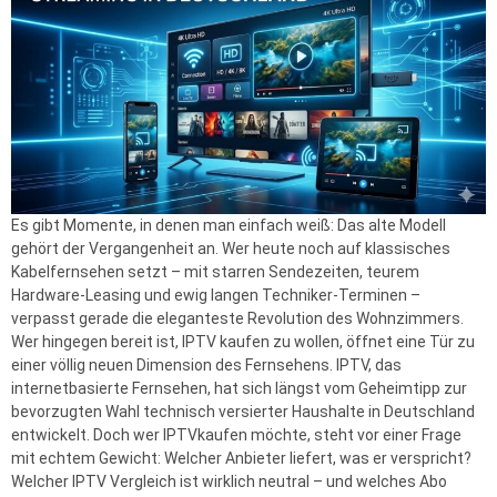
Es gibt Momente, in denen man einfach weiß: Das alte Modell
gehört der Vergangenheit an. Wer heute noch auf klassisches
Kabelfernsehen setzt – mit starren Sendezeiten, teurem
Hardware-Leasing und ewig langen Techniker-Terminen –
verpasst gerade die eleganteste Revolution des Wohnzimmers.
Wer hingegen bereit ist, IPTV kaufen zu wollen, öffnet eine Tür zu
einer völlig neuen Dimension des Fernsehens. IPTV, das
internetbasierte Fernsehen, hat sich längst vom Geheimtipp zur
bevorzugten Wahl technisch versierter Haushalte in Deutschland
entwickelt. Doch wer IPTVkaufen möchte, steht vor einer Frage
mit echtem Gewicht: Welcher Anbieter liefert, was er verspricht?
Welcher IPTV Vergleich ist wirklich neutral – und welches Abo