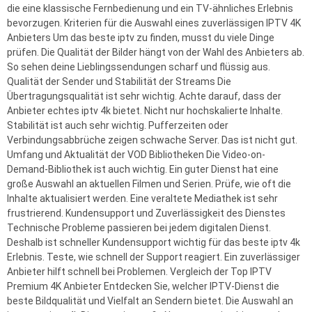
die eine klassische Fernbedienung und ein TV-ähnliches Erlebnis
bevorzugen. Kriterien für die Auswahl eines zuverlässigen IPTV 4K
Anbieters Um das beste iptv zu finden, musst du viele Dinge
prüfen. Die Qualität der Bilder hängt von der Wahl des Anbieters ab.
So sehen deine Lieblingssendungen scharf und flüssig aus.
Qualität der Sender und Stabilität der Streams Die
Übertragungsqualität ist sehr wichtig. Achte darauf, dass der
Anbieter echtes iptv 4k bietet. Nicht nur hochskalierte Inhalte.
Stabilität ist auch sehr wichtig. Pufferzeiten oder
Verbindungsabbrüche zeigen schwache Server. Das ist nicht gut.
Umfang und Aktualität der VOD Bibliotheken Die Video-on-
Demand-Bibliothek ist auch wichtig. Ein guter Dienst hat eine
große Auswahl an aktuellen Filmen und Serien. Prüfe, wie oft die
Inhalte aktualisiert werden. Eine veraltete Mediathek ist sehr
frustrierend. Kundensupport und Zuverlässigkeit des Dienstes
Technische Probleme passieren bei jedem digitalen Dienst.
Deshalb ist schneller Kundensupport wichtig für das beste iptv 4k
Erlebnis. Teste, wie schnell der Support reagiert. Ein zuverlässiger
Anbieter hilft schnell bei Problemen. Vergleich der Top IPTV
Premium 4K Anbieter Entdecken Sie, welcher IPTV-Dienst die
beste Bildqualität und Vielfalt an Sendern bietet. Die Auswahl an