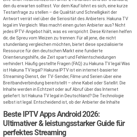
den du erwarten solltest. Vor dem Kauf lohnt es sich, eine kurze
Testanfrage zu stellen – die Qualität und Schnelligkeit der
Antwort verrät viel über die Seriosität des Anbieters. Hakuna TV
legal im Vergleich: Was macht einen guten Anbieter aus? Nicht
jedes IPTV-Angebot hält, was es verspricht. Diese Kriterien helfen
dir, die Spreu vom Weizen zu trennen: Für all jene, die nicht
stundenlang vergleichen möchten, bietet diese spezialisierte
Ressource für den deutschen Markt eine fundierte
Orientierungshilfe, die Zeit spart und Fehlentscheidungen
verhindert. Häufig gestellte Fragen (FAQ) zu Hakuna TV legal Was
ist Hakuna TV legal? Hakuna IPTV ist ein internet-basierter
Streaming-Dienst, der TV-Sender, Filme und Serien über eine
Breitbandverbindung bereitstellt – ohne Kabel oder Satellit. Die
Inhalte werden in Echtzeit oder auf Abruf über das Internet
geliefert. Ist Hakuna TV legal in Deutschland? Die Technologie
selbst ist legal. Entscheidend ist, ob der Anbieter die Inhalte
Beste IPTV Apps Android 2026:
Ultimativer & leistungsstarker Guide für
perfektes Streaming