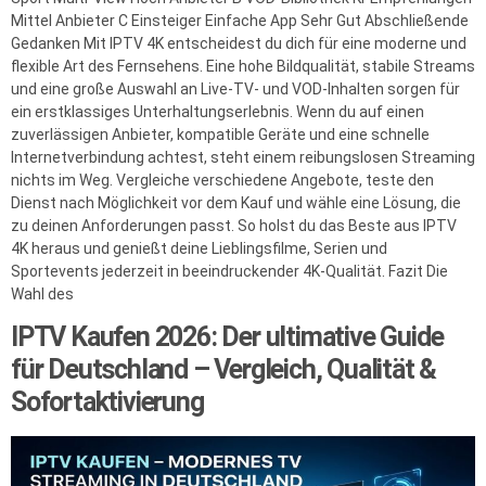
Mittel Anbieter C Einsteiger Einfache App Sehr Gut Abschließende
Gedanken Mit IPTV 4K entscheidest du dich für eine moderne und
flexible Art des Fernsehens. Eine hohe Bildqualität, stabile Streams
und eine große Auswahl an Live-TV- und VOD-Inhalten sorgen für
ein erstklassiges Unterhaltungserlebnis. Wenn du auf einen
zuverlässigen Anbieter, kompatible Geräte und eine schnelle
Internetverbindung achtest, steht einem reibungslosen Streaming
nichts im Weg. Vergleiche verschiedene Angebote, teste den
Dienst nach Möglichkeit vor dem Kauf und wähle eine Lösung, die
zu deinen Anforderungen passt. So holst du das Beste aus IPTV
4K heraus und genießt deine Lieblingsfilme, Serien und
Sportevents jederzeit in beeindruckender 4K-Qualität. Fazit Die
Wahl des
IPTV Kaufen 2026: Der ultimative Guide
für Deutschland – Vergleich, Qualität &
Sofortaktivierung