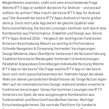
Möglichkeiten wachsen, stellt sich eine entscheidende Frage:
Welche IPTV App ist wirklich die beste für Android – und worauf
solltest du achten? Was macht die beste IPTV App für Android
aus? Die Auswahl der beste IPTV Apps Android ist heute größer
denn je. Doch nicht jede App bietet die gleiche Qualität oder
Benutzererfahrung. Die besten Lösungen zeichnen sich durch eine
Kombination aus Performance, Stabilität und Design aus. Beste
IPTV Apps Android 2026 – Vergleich der wichtigsten Funktionen
Kriterium Beschreibung Warum es wichtig ist Performance
Schnelle Navigation & Streaming Vermeidet Verzögerungen
Design Moderne, klare Oberfläche Verbessert die Nutzererfahrung
Stabilität Konstante Wiedergabe Verhindert Unterbrechungen
Flexibilität Anpassbare Einstellungen Individuelle Nutzung Welche
IPTV App ist die beste? Die Frage welche IPTV App ist die beste
lässt sich nicht pauschal beantworten. Vielmehr hängt die ideale
Wahl von deinen persönlichen Bedürfnissen ab. Einige Nutzer legen
Wert auf ein minimalistisches Design, während andere erweiterte
Funktionen bevorzugen. Genau hier kommen Lösungen wie IPTV
Smarters ins Spiel, die eine ausgewogene Kombination aus
Funktionalität und Benutzerfreundlichkeit bieten. Wichtige
Entscheidungskriterien: Die zentrale Plattform für fundierte