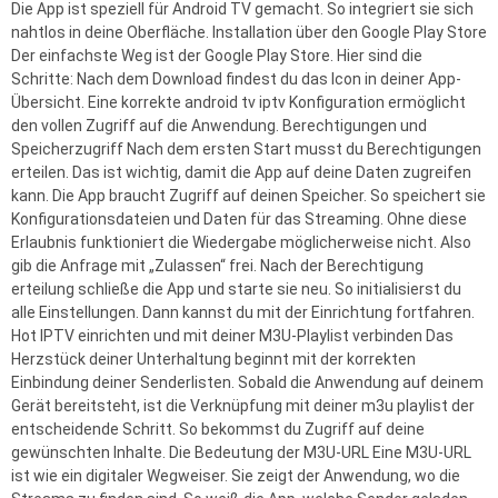
Die App ist speziell für Android TV gemacht. So integriert sie sich
nahtlos in deine Oberfläche. Installation über den Google Play Store
Der einfachste Weg ist der Google Play Store. Hier sind die
Schritte: Nach dem Download findest du das Icon in deiner App-
Übersicht. Eine korrekte android tv iptv Konfiguration ermöglicht
den vollen Zugriff auf die Anwendung. Berechtigungen und
Speicherzugriff Nach dem ersten Start musst du Berechtigungen
erteilen. Das ist wichtig, damit die App auf deine Daten zugreifen
kann. Die App braucht Zugriff auf deinen Speicher. So speichert sie
Konfigurationsdateien und Daten für das Streaming. Ohne diese
Erlaubnis funktioniert die Wiedergabe möglicherweise nicht. Also
gib die Anfrage mit „Zulassen“ frei. Nach der Berechtigung
erteilung schließe die App und starte sie neu. So initialisierst du
alle Einstellungen. Dann kannst du mit der Einrichtung fortfahren.
Hot IPTV einrichten und mit deiner M3U-Playlist verbinden Das
Herzstück deiner Unterhaltung beginnt mit der korrekten
Einbindung deiner Senderlisten. Sobald die Anwendung auf deinem
Gerät bereitsteht, ist die Verknüpfung mit deiner m3u playlist der
entscheidende Schritt. So bekommst du Zugriff auf deine
gewünschten Inhalte. Die Bedeutung der M3U-URL Eine M3U-URL
ist wie ein digitaler Wegweiser. Sie zeigt der Anwendung, wo die