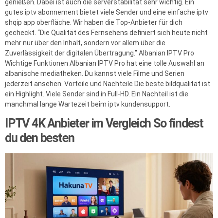
genießen. Dabei ist auch die serverstabilität sehr wichtig. Ein
gutes iptv abonnement bietet viele Sender und eine einfache iptv
shqip app oberfläche. Wir haben die Top-Anbieter für dich
gecheckt. “Die Qualität des Fernsehens definiert sich heute nicht
mehr nur über den Inhalt, sondern vor allem über die
Zuverlässigkeit der digitalen Übertragung.” Albanian IPTV Pro
Wichtige Funktionen Albanian IPTV Pro hat eine tolle Auswahl an
albanische mediatheken. Du kannst viele Filme und Serien
jederzeit ansehen. Vorteile und Nachteile Die beste bildqualität ist
ein Highlight. Viele Sender sind in Full-HD. Ein Nachteil ist die
manchmal lange Wartezeit beim iptv kundensupport.
IPTV 4K Anbieter im Vergleich So findest
du den besten