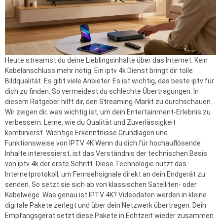
Heute streamst du deine Lieblingsinhalte über das Internet. Kein
Kabelanschluss mehr nötig. Ein iptv 4k Dienst bringt dir tolle
Bildqualität. Es gibt viele Anbieter. Es ist wichtig, das beste iptv für
dich zu finden. So vermeidest du schlechte Übertragungen. In
diesem Ratgeber hilft dir, den Streaming-Markt zu durchschauen.
Wir zeigen dir, was wichtig ist, um dein Entertainment-Erlebnis zu
verbessern. Lerne, wie du Qualität und Zuverlässigkeit
kombinierst. Wichtige Erkenntnisse Grundlagen und
Funktionsweise von IPTV 4K Wenn du dich für hochauflösende
Inhalte interessierst, ist das Verständnis der technischen Basis
von iptv 4k der erste Schritt. Diese Technologie nutzt das
Internetprotokoll, um Fernsehsignale direkt an dein Endgerät zu
senden. So setzt sie sich ab von klassischen Satelliten- oder
Kabelwege. Was genau ist IPTV 4K? Videodaten werden in kleine
digitale Pakete zerlegt und über dein Netzwerk übertragen. Dein
Empfangsgerät setzt diese Pakete in Echtzeit wieder zusammen.