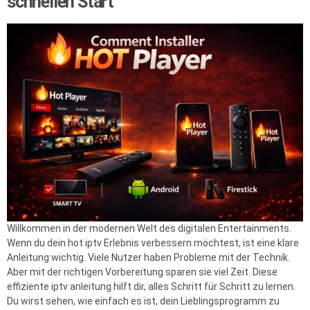
schnellen Start
Willkommen in der modernen Welt des digitalen Entertainments.
Wenn du dein hot iptv Erlebnis verbessern möchtest, ist eine klare
Anleitung wichtig. Viele Nutzer haben Probleme mit der Technik.
Aber mit der richtigen Vorbereitung sparen sie viel Zeit. Diese
effiziente iptv anleitung hilft dir, alles Schritt für Schritt zu lernen.
Du wirst sehen, wie einfach es ist, dein Lieblingsprogramm zu