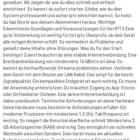
genießen. Wir zeigen dir, wie du alles schnell und einfach
einrichtest. So kannst du sofort starten. Erlebe, wie du dein
System professionell und sicher iptv einrichten kannst. So holst
du das Beste aus deinem Abonnement heraus. Wichtige
Erkenntnisse Grundlagen und Voraussetzungen für Hot IPTV Eine
gute Vorbereitung ist wichtig für hot iptv. Überprüfe, ob dein Gerät
alle nötigen Kriterien erfüllt. So vermeidest du Probleme und
genießt deine Inhalte ohne Störungen. Was du für den Start
benötigst Zuerst brauchst du eine stabile Internetverbindung. Eine
Breitbandverbindung von mindestens 16 Mbit/s ist ideal. So
kannst du hochauflösende Streams problemlos sehen. Verbinde
dein Gerät mit dem Router per LAN-Kabel. Das sorgt für die beste
Signalqualität. Ein kompatibles Endgerät ist auch wichtig. Es muss
die Anwendung unterstützen. Du brauchst Zugang zu App-Stores
oder Drittanbieter-Dateien. Eine aktive Internetverbindung ist
dabei unerlässlich. Technische Anforderungen an deine Hardware
Deine Hardware muss bestimmte Anforderungen erfüllen. Ein
moderner Prozessor mit mindestens 1,5 GHz Taktfrequenz ist
wichtig. So reagiert die Benutzeroberfläche schnell. Mindestens 2
GB Arbeitsspeicher (RAM) sind nötig. Das ermöglicht ein schnelles
Wechseln zwischen Sendern. Dein Gerät muss ein aktuelles