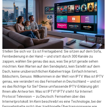
Stellen Sie sich vor: Es ist Freitagabend. Sie sitzen auf dem Sofa,
Fernbedienung in der Hand — und statt durch 300 Kanäle zu
zappen, wählen Sie genau das aus, was Sie jetzt gerade sehen
möchten. Kein Warten auf den Sendeplatz, kein Satellit auf dem
Dach, keine unübersichtlichen Kabelverträge. Einfach Internet,
Bildschirm, Genuss. Willkommen in der Welt von IPTV. Was ist IPTV
genau, wie verändert es das Fernsehen in Deutschland — und ist
es das Richtige für Sie? Diese umfassende IPTV-Erklärung gibt
Ihnen alle Antworten. Was ist IPTV? IPTV steht für Internet
Protocol Television — zu Deutsch: Fernsehen über das
Internetprotokoll. Im Kern beschreibt es eine Technologie, bei der
Fernsehinhalte nicht über traditionelle Übertragungswege wie