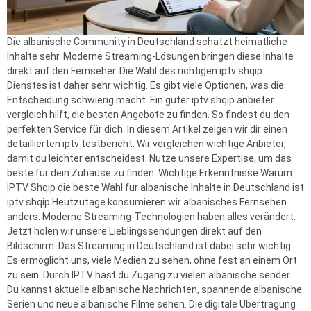
Die albanische Community in Deutschland schätzt heimatliche
Inhalte sehr. Moderne Streaming-Lösungen bringen diese Inhalte
direkt auf den Fernseher. Die Wahl des richtigen iptv shqip
Dienstes ist daher sehr wichtig. Es gibt viele Optionen, was die
Entscheidung schwierig macht. Ein guter iptv shqip anbieter
vergleich hilft, die besten Angebote zu finden. So findest du den
perfekten Service für dich. In diesem Artikel zeigen wir dir einen
detaillierten iptv testbericht. Wir vergleichen wichtige Anbieter,
damit du leichter entscheidest. Nutze unsere Expertise, um das
beste für dein Zuhause zu finden. Wichtige Erkenntnisse Warum
IPTV Shqip die beste Wahl für albanische Inhalte in Deutschland ist
iptv shqip Heutzutage konsumieren wir albanisches Fernsehen
anders. Moderne Streaming-Technologien haben alles verändert.
Jetzt holen wir unsere Lieblingssendungen direkt auf den
Bildschirm. Das Streaming in Deutschland ist dabei sehr wichtig.
Es ermöglicht uns, viele Medien zu sehen, ohne fest an einem Ort
zu sein. Durch IPTV hast du Zugang zu vielen albanische sender.
Du kannst aktuelle albanische Nachrichten, spannende albanische
Serien und neue albanische Filme sehen. Die digitale Übertragung