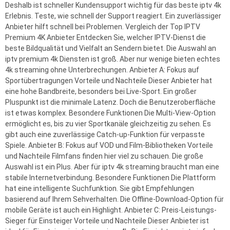
Deshalb ist schneller Kundensupport wichtig für das beste iptv 4k
Erlebnis. Teste, wie schnell der Support reagiert. Ein zuverlässiger
Anbieter hilft schnell bei Problemen. Vergleich der Top IPTV
Premium 4K Anbieter Entdecken Sie, welcher IPTV-Dienst die
beste Bildqualität und Vielfalt an Sendern bietet. Die Auswahl an
iptv premium 4k Diensten ist groß. Aber nur wenige bieten echtes
4k streaming ohne Unterbrechungen. Anbieter A: Fokus auf
Sportübertragungen Vorteile und Nachteile Dieser Anbieter hat
eine hohe Bandbreite, besonders bei Live-Sport. Ein großer
Pluspunkt ist die minimale Latenz. Doch die Benutzeroberfläche
ist etwas komplex. Besondere Funktionen Die Multi-View-Option
ermöglicht es, bis zu vier Sportkanäle gleichzeitig zu sehen. Es
gibt auch eine zuverlässige Catch-up-Funktion für verpasste
Spiele. Anbieter B: Fokus auf VOD und Film-Bibliotheken Vorteile
und Nachteile Filmfans finden hier viel zu schauen. Die große
Auswahl ist ein Plus. Aber für iptv 4k streaming braucht man eine
stabile Internetverbindung. Besondere Funktionen Die Plattform
hat eine intelligente Suchfunktion. Sie gibt Empfehlungen
basierend auf Ihrem Sehverhalten. Die Offline-Download-Option für
mobile Geräte ist auch ein Highlight. Anbieter C: Preis-Leistungs-
Sieger für Einsteiger Vorteile und Nachteile Dieser Anbieter ist