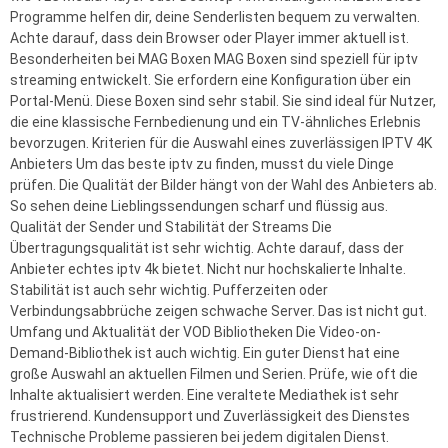
Programme helfen dir, deine Senderlisten bequem zu verwalten.
Achte darauf, dass dein Browser oder Player immer aktuell ist.
Besonderheiten bei MAG Boxen MAG Boxen sind speziell für iptv
streaming entwickelt. Sie erfordern eine Konfiguration über ein
Portal-Menü. Diese Boxen sind sehr stabil. Sie sind ideal für Nutzer,
die eine klassische Fernbedienung und ein TV-ähnliches Erlebnis
bevorzugen. Kriterien für die Auswahl eines zuverlässigen IPTV 4K
Anbieters Um das beste iptv zu finden, musst du viele Dinge
prüfen. Die Qualität der Bilder hängt von der Wahl des Anbieters ab.
So sehen deine Lieblingssendungen scharf und flüssig aus.
Qualität der Sender und Stabilität der Streams Die
Übertragungsqualität ist sehr wichtig. Achte darauf, dass der
Anbieter echtes iptv 4k bietet. Nicht nur hochskalierte Inhalte.
Stabilität ist auch sehr wichtig. Pufferzeiten oder
Verbindungsabbrüche zeigen schwache Server. Das ist nicht gut.
Umfang und Aktualität der VOD Bibliotheken Die Video-on-
Demand-Bibliothek ist auch wichtig. Ein guter Dienst hat eine
große Auswahl an aktuellen Filmen und Serien. Prüfe, wie oft die
Inhalte aktualisiert werden. Eine veraltete Mediathek ist sehr
frustrierend. Kundensupport und Zuverlässigkeit des Dienstes
Technische Probleme passieren bei jedem digitalen Dienst.