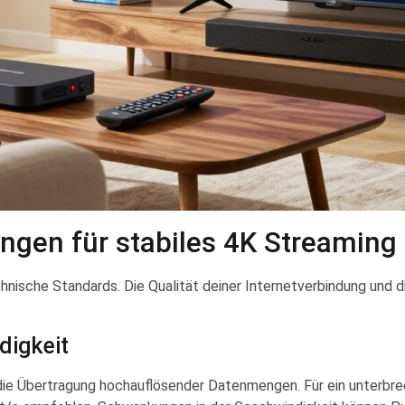
ngen für stabiles 4K Streaming
chnische Standards. Die Qualität deiner Internetverbindung und d
digkeit
 die Übertragung hochauflösender Datenmengen. Für ein unterbr