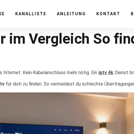
SE
KANALLISTE
ANLEITUNG
KONTAKT
r im Vergleich So fin
s Internet. Kein Kabelanschluss mehr nötig. Ein
iptv 4k
Dienst bri
tv
für dich zu finden. So vermeidest du schlechte Übertragunge