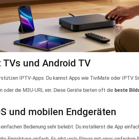
t TVs und Android TV
rstützen IPTV-Apps. Du kannst Apps wie TiviMate oder IPTV Sma
en oder die M3U-URL ein. Diese Geräte bieten oft die
beste Bild
iOS und mobilen Endgeräten
einfachen Bedienung sehr beliebt. Du installierst die App einfa
ie Einrichtung einfach. Es gibt viele Player mit einer einfachen