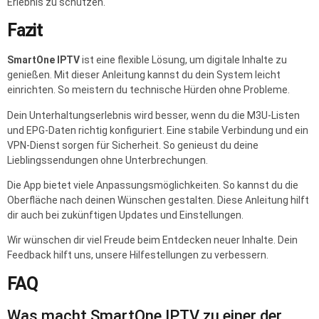
Erlebnis zu schützen.
Fazit
SmartOne IPTV
ist eine flexible Lösung, um digitale Inhalte zu
genießen. Mit dieser Anleitung kannst du dein System leicht
einrichten. So meistern du technische Hürden ohne Probleme.
Dein Unterhaltungserlebnis wird besser, wenn du die M3U-Listen
und EPG-Daten richtig konfiguriert. Eine stabile Verbindung und ein
VPN-Dienst sorgen für Sicherheit. So genieust du deine
Lieblingssendungen ohne Unterbrechungen.
Die App bietet viele Anpassungsmöglichkeiten. So kannst du die
Oberfläche nach deinen Wünschen gestalten. Diese Anleitung hilft
dir auch bei zukünftigen Updates und Einstellungen.
Wir wünschen dir viel Freude beim Entdecken neuer Inhalte. Dein
Feedback hilft uns, unsere Hilfestellungen zu verbessern.
FAQ
Was macht SmartOne IPTV zu einer der