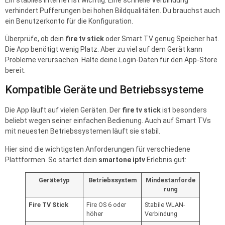
verhindert Pufferungen bei hohen Bildqualitäten. Du brauchst auch
ein Benutzerkonto für die Konfiguration.
Überprüfe, ob dein
fire tv stick
oder Smart TV genug Speicher hat.
Die App benötigt wenig Platz. Aber zu viel auf dem Gerät kann
Probleme verursachen. Halte deine Login-Daten für den App-Store
bereit.
Kompatible Geräte und Betriebssysteme
Die App läuft auf vielen Geräten. Der
fire tv stick
ist besonders
beliebt wegen seiner einfachen Bedienung. Auch auf Smart TVs
mit neuesten Betriebssystemen läuft sie stabil.
Hier sind die wichtigsten Anforderungen für verschiedene
Plattformen. So startet dein
smartone iptv
Erlebnis gut:
Gerätetyp
Betriebssystem
Mindestanforde
rung
Fire TV Stick
Fire OS 6 oder
Stabile WLAN-
höher
Verbindung