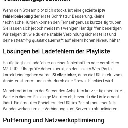
Wenn dein Stream plötzlich stockt, ist eine gezielte
iptv
fehlerbehebung
der erste Schritt zur Besserung. Kleine
technische Hürden können den Fernsehgenuss kurzzeitig trüben.
Sie lassen sich jedoch meist mit wenigen Handgriffen beseitigen.
Wir zeigen dir, wie du eine stabile Verbindung sicherstellst und
deine
streaming qualität
dauerhaft auf einem hohen Niveau hältst.
Lösungen bei Ladefehlern der Playliste
Häufig liegt ein Ladefehler an einer fehlerhaften oder veralteten
M3U-URL. Überprüfe daher zuerst, ob der Link im Web-Portal
korrekt eingegeben wurde.
Stelle sicher
, dass die URL direkt vom
Anbieter stammt und nicht durch eine Firewall blockiert wird.
Manchmal ist auch der Server des Anbieters kurzzeitig überlastet.
Warte in diesem Fall einige Minuten ab, bevor du die Liste erneut
lädst. Ein erneutes Speichern der URL im Portal kann ebenfalls
Wunder wirken, um die Verbindung zum Server zu aktualisieren.
Pufferung und Netzwerkoptimierung