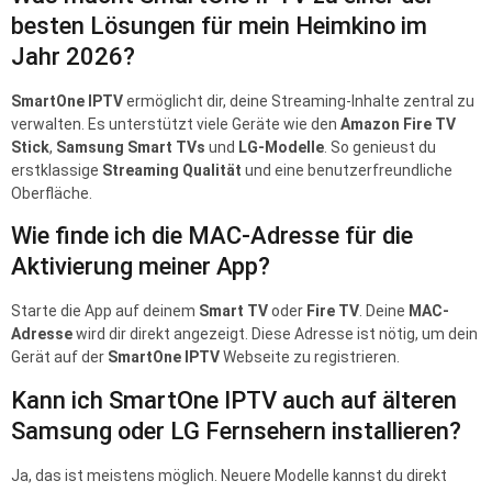
besten Lösungen für mein Heimkino im
Jahr 2026?
SmartOne IPTV
ermöglicht dir, deine Streaming-Inhalte zentral zu
verwalten. Es unterstützt viele Geräte wie den
Amazon Fire TV
Stick
,
Samsung Smart TVs
und
LG-Modelle
. So genieust du
erstklassige
Streaming Qualität
und eine benutzerfreundliche
Oberfläche.
Wie finde ich die MAC-Adresse für die
Aktivierung meiner App?
Starte die App auf deinem
Smart TV
oder
Fire TV
. Deine
MAC-
Adresse
wird dir direkt angezeigt. Diese Adresse ist nötig, um dein
Gerät auf der
SmartOne IPTV
Webseite zu registrieren.
Kann ich SmartOne IPTV auch auf älteren
Samsung oder LG Fernsehern installieren?
Ja, das ist meistens möglich. Neuere Modelle kannst du direkt