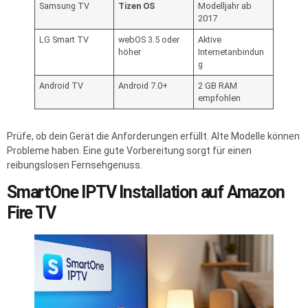
Samsung TV
Tizen OS
Modelljahr ab
2017
LG Smart TV
webOS 3.5 oder
Aktive
höher
Internetanbindun
g
Android TV
Android 7.0+
2 GB RAM
empfohlen
Prüfe, ob dein Gerät die Anforderungen erfüllt. Alte Modelle können
Probleme haben. Eine gute Vorbereitung sorgt für einen
reibungslosen Fernsehgenuss.
SmartOne IPTV Installation auf Amazon
Fire TV