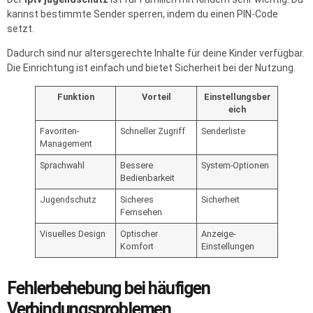
kannst bestimmte Sender sperren, indem du einen PIN-Code
setzt.
Dadurch sind nur altersgerechte Inhalte für deine Kinder verfügbar.
Die Einrichtung ist einfach und bietet Sicherheit bei der Nutzung.
Funktion
Vorteil
Einstellungsber
eich
Favoriten-
Schneller Zugriff
Senderliste
Management
Sprachwahl
Bessere
System-Optionen
Bedienbarkeit
Jugendschutz
Sicheres
Sicherheit
Fernsehen
Visuelles Design
Optischer
Anzeige-
Komfort
Einstellungen
Fehlerbehebung bei häufigen
Verbindungsproblemen