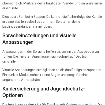
übersichtlich. Markiere deine häufigsten Sender und sammle sie in
einer Liste.
Dies spart Zeit beim Zappen. Du kannst die Reihenfolge der Kanäle
in deinen Listen selbst bestimmen. So stehen deine
Lieblingssendungen immer oben.
Spracheinstellungen und visuelle
Anpassungen
Anpassungen in der Sprache helfen dir, dich in der App besser zu
fühlen. Die meisten Apps lassen sich schnell auf Deutsch
umstellen.
Visuelle Anpassungen ermöglichen es dir, das Design anzupassen.
Ein dunkler Modus schont deine Augen und sorgt für eine
angenehme Atmosphäre.
Kindersicherung und Jugendschutz-
Optionen
Der
iptv jugendschutz
ist für Familien mit Kindern sehr wichtig. Du