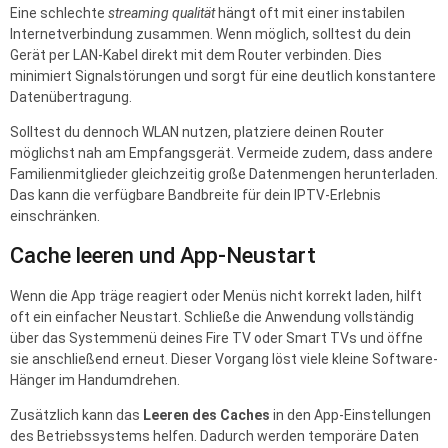
Eine schlechte
streaming qualität
hängt oft mit einer instabilen
Internetverbindung zusammen. Wenn möglich, solltest du dein
Gerät per LAN-Kabel direkt mit dem Router verbinden. Dies
minimiert Signalstörungen und sorgt für eine deutlich konstantere
Datenübertragung.
Solltest du dennoch WLAN nutzen, platziere deinen Router
möglichst nah am Empfangsgerät. Vermeide zudem, dass andere
Familienmitglieder gleichzeitig große Datenmengen herunterladen.
Das kann die verfügbare Bandbreite für dein IPTV-Erlebnis
einschränken.
Cache leeren und App-Neustart
Wenn die App träge reagiert oder Menüs nicht korrekt laden, hilft
oft ein einfacher Neustart. Schließe die Anwendung vollständig
über das Systemmenü deines Fire TV oder Smart TVs und öffne
sie anschließend erneut. Dieser Vorgang löst viele kleine Software-
Hänger im Handumdrehen.
Zusätzlich kann das
Leeren des Caches
in den App-Einstellungen
des Betriebssystems helfen. Dadurch werden temporäre Daten