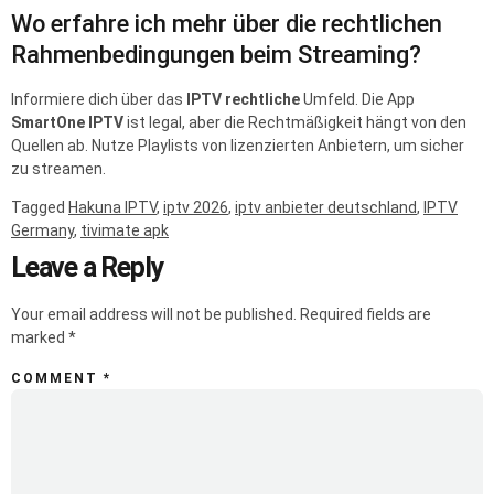
Wo erfahre ich mehr über die rechtlichen
Rahmenbedingungen beim Streaming?
Informiere dich über das
IPTV rechtliche
Umfeld. Die App
SmartOne IPTV
ist legal, aber die Rechtmäßigkeit hängt von den
Quellen ab. Nutze Playlists von lizenzierten Anbietern, um sicher
zu streamen.
Tagged
Hakuna IPTV
,
iptv 2026
,
iptv anbieter deutschland
,
IPTV
Germany
,
tivimate apk
Leave a Reply
Your email address will not be published.
Required fields are
marked
*
COMMENT
*