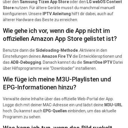
über den
Samsung Tizen App Store
oder den
LG webOS Content
Store
nutzen. Für ältere Geräte musst du manchmal manuell
konfigurieren. Unsere
IPTV Anleitung
hilft dir dabei, auch auf
älterer Hardware das Beste zu erreichen.
Wie gehe ich vor, wenn die App nicht im
offiziellen Amazon App Store gelistet ist?
Benutze dann die
Sideloading-Methode
. Aktiviere in den
Einstellungen deines
Amazon Fire TV
die Entwickleroptionen und
das
ADB-Debugging
. Danach kannst du die
SmartOne IPTV
Datei
über Hilfsprogramme wie “Downloader” installieren.
Wie füge ich meine M3U-Playlisten und
EPG-Informationen hinzu?
Verwalte deine Inhalte über das offizielle Web-Portal der App.
Logge dich mit deiner MAC-Adresse ein und lädst deine
M3U-URL
hoch. Du kannst auch
EPG-Quellen
einbinden, um das aktuelle
Programm zu sehen.