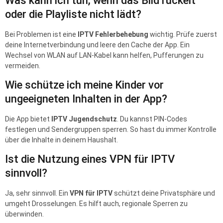
Was kann ich tun, wenn das Bild ruckelt
oder die Playliste nicht lädt?
Bei Problemen ist eine
IPTV Fehlerbehebung
wichtig. Prüfe zuerst
deine Internetverbindung und leere den Cache der App. Ein
Wechsel von WLAN auf LAN-Kabel kann helfen, Pufferungen zu
vermeiden.
Wie schütze ich meine Kinder vor
ungeeigneten Inhalten in der App?
Die App bietet
IPTV Jugendschutz
. Du kannst PIN-Codes
festlegen und Sendergruppen sperren. So hast du immer Kontrolle
über die Inhalte in deinem Haushalt.
Ist die Nutzung eines VPN für IPTV
sinnvoll?
Ja, sehr sinnvoll. Ein
VPN für IPTV
schützt deine Privatsphäre und
umgeht Drosselungen. Es hilft auch, regionale Sperren zu
überwinden.