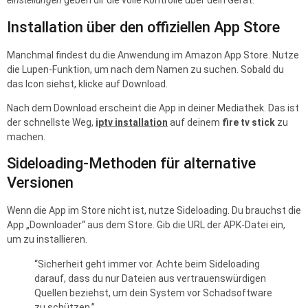
einstellungen
geben dir die volle Kontrolle über dein Gerät.
Installation über den offiziellen App Store
Manchmal findest du die Anwendung im Amazon App Store. Nutze
die Lupen-Funktion, um nach dem Namen zu suchen. Sobald du
das Icon siehst, klicke auf Download.
Nach dem Download erscheint die App in deiner Mediathek. Das ist
der schnellste Weg,
iptv installation
auf deinem
fire tv stick
zu
machen.
Sideloading-Methoden für alternative
Versionen
Wenn die App im Store nicht ist, nutze Sideloading. Du brauchst die
App „Downloader“ aus dem Store. Gib die URL der APK-Datei ein,
um zu installieren.
“Sicherheit geht immer vor. Achte beim Sideloading
darauf, dass du nur Dateien aus vertrauenswürdigen
Quellen beziehst, um dein System vor Schadsoftware
zu schützen.”