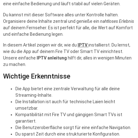
eine einfache Bedienung und läuft stabil auf vielen Geräten.
Du kannst mit dieser Software alles unter Kontrolle halten.
Organisiere deine Inhalte zentral und genieße ein
nahtloses Erlebnis
auf deinem Fernseher. Es ist perfekt für alle, die Wert auf Komfort
und einfache Bedienung legen.
In diesem Artikel zeigen wir dir, wie du
IPTV
installierst. Du lernst,
wie du die App auf deinem Fire TV oder Smart TV einrichtest.
Unsere einfache
IPTV anleitung
hilft dir, alles in wenigen Minuten
zu machen.
Wichtige Erkenntnisse
Die App bietet eine zentrale Verwaltung für alle deine
Streaming-Inhalte.
Die Installation ist auch für technische Laien leicht
umsetzbar.
Kompatibilität mit Fire TV und gängigen Smart TVs ist
garantiert.
Die Benutzeroberfläche sorgt für eine einfache Navigation.
Du sparst Zeit durch eine strukturierte Konfiguration.