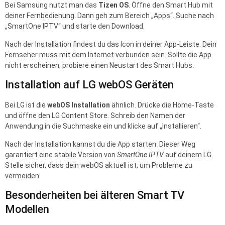
Bei Samsung nutzt man das
Tizen OS
. Öffne den Smart Hub mit
deiner Fernbedienung. Dann geh zum Bereich „Apps“. Suche nach
„SmartOne IPTV“ und starte den Download.
Nach der Installation findest du das Icon in deiner App-Leiste. Dein
Fernseher muss mit dem Internet verbunden sein. Sollte die App
nicht erscheinen, probiere einen Neustart des Smart Hubs.
Installation auf LG webOS Geräten
Bei LG ist die
webOS Installation
ähnlich. Drücke die Home-Taste
und öffne den LG Content Store. Schreib den Namen der
Anwendung in die Suchmaske ein und klicke auf „Installieren“.
Nach der Installation kannst du die App starten. Dieser Weg
garantiert eine stabile Version von
SmartOne IPTV
auf deinem LG.
Stelle sicher, dass dein webOS aktuell ist, um Probleme zu
vermeiden.
Besonderheiten bei älteren Smart TV
Modellen